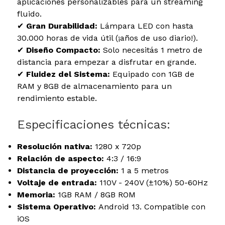
aplicaciones personalizables para un streaming
fluido.
✔
Gran Durabilidad:
Lámpara LED con hasta
30.000 horas de vida útil (¡años de uso diario!).
✔
Diseño Compacto:
Solo necesitás 1 metro de
distancia para empezar a disfrutar en grande.
✔
Fluidez del Sistema:
Equipado con 1GB de
RAM y 8GB de almacenamiento para un
rendimiento estable.
Especificaciones técnicas:
Resolución nativa:
1280 x 720p
Relación de aspecto:
4:3 / 16:9
Distancia de proyección:
1 a 5 metros
Voltaje de entrada:
110V - 240V (±10%) 50-60Hz
Memoria:
1GB RAM / 8GB ROM
Sistema Operativo:
Android 13. Compatible con
iOS