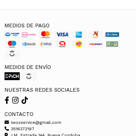
MEDIOS DE PAGO
MEDIOS DE ENVÍO
NUESTRAS REDES SOCIALES
CONTACTO
iwozservice@gmail.com
3516372197
J.M. Estrada 144, Nueva Cordoba