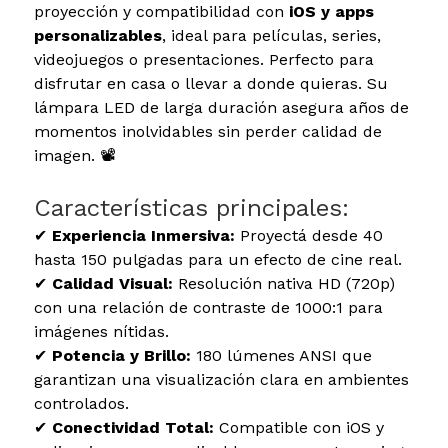
proyección y compatibilidad con
iOS y apps
personalizables
, ideal para películas, series,
videojuegos o presentaciones. Perfecto para
disfrutar en casa o llevar a donde quieras. Su
lámpara LED de larga duración asegura años de
momentos inolvidables sin perder calidad de
imagen. 📽️
Características principales:
✔
Experiencia Inmersiva:
Proyectá desde 40
hasta 150 pulgadas para un efecto de cine real.
✔
Calidad Visual:
Resolución nativa HD (720p)
con una relación de contraste de 1000:1 para
imágenes nítidas.
✔
Potencia y Brillo:
180 lúmenes ANSI que
garantizan una visualización clara en ambientes
controlados.
✔
Conectividad Total:
Compatible con iOS y