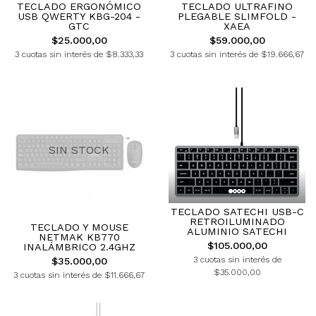
TECLADO ERGONÓMICO
TECLADO ULTRAFINO
USB QWERTY KBG-204 -
PLEGABLE SLIMFOLD -
GTC
XAEA
$25.000,00
$59.000,00
3 cuotas sin interés de $8.333,33
3 cuotas sin interés de $19.666,67
SIN STOCK
TECLADO SATECHI USB-C
RETROILUMINADO
TECLADO Y MOUSE
ALUMINIO SATECHI
NETMAK KB770
$105.000,00
INALÁMBRICO 2.4GHZ
3 cuotas sin interés de
$35.000,00
$35.000,00
3 cuotas sin interés de $11.666,67