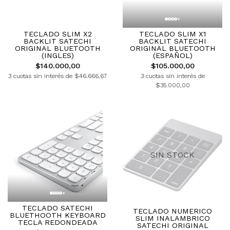
TECLADO SLIM X2
TECLADO SLIM X1
BACKLIT SATECHI
BACKLIT SATECHI
ORIGINAL BLUETOOTH
ORIGINAL BLUETOOTH
(INGLES)
(ESPAÑOL)
$140.000,00
$105.000,00
3 cuotas sin interés de $46.666,67
3 cuotas sin interés de
$35.000,00
SIN STOCK
TECLADO SATECHI
TECLADO NUMERICO
BLUETHOOTH KEYBOARD
SLIM INALAMBRICO
TECLA REDONDEADA
SATECHI ORIGINAL