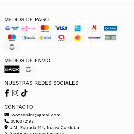
MEDIOS DE PAGO
MEDIOS DE ENVÍO
NUESTRAS REDES SOCIALES
CONTACTO
iwozservice@gmail.com
3516372197
J.M. Estrada 144, Nueva Cordoba
Botón de arrepentimiento