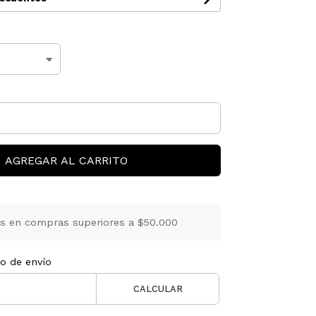
AGREGAR AL CARRITO
is en compras superiores a $50.000
to de envío
CALCULAR