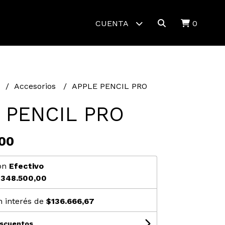
CUENTA
0
t
Accesorios
APPLE PENCIL PRO
 PENCIL PRO
00
on
Efectivo
348.500,00
n interés de
$136.666,67
escuentos