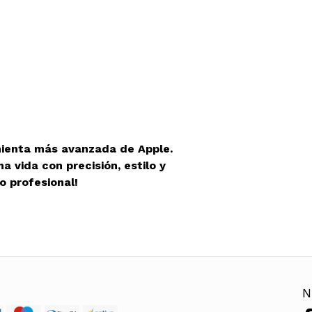
mienta más avanzada de Apple.
a vida con precisión, estilo y
o profesional!
N