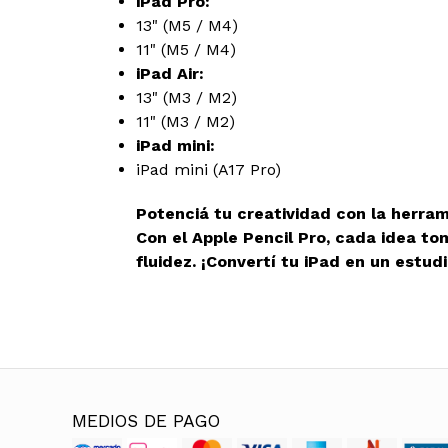
iPad Pro:
13" (M5 / M4)
11" (M5 / M4)
iPad Air:
13" (M3 / M2)
11" (M3 / M2)
iPad mini:
iPad mini (A17 Pro)
Potenciá tu creatividad con la herra
Con el Apple Pencil Pro, cada idea tom
fluidez. ¡Convertí tu iPad en un estudi
MEDIOS DE PAGO