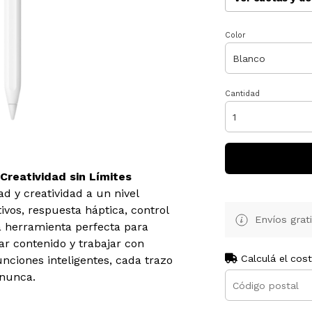
Color
Cantidad
Creatividad sin Límites
ad y creatividad a un nivel
vos, respuesta háptica, control
Envíos grat
la herramienta perfecta para
ar contenido y trabajar con
Calculá el cos
nciones inteligentes, cada trazo
 nunca.