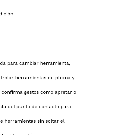
dición
ida para cambiar herramienta,
ntrolar herramientas de pluma y
 confirma gestos como apretar o
cta del punto de contacto para
herramientas sin soltar el