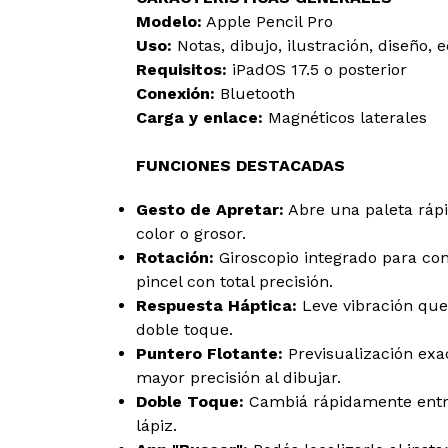
Modelo:
Apple Pencil Pro
Uso:
Notas, dibujo, ilustración, diseño, e
Requisitos:
iPadOS 17.5 o posterior
Conexión:
Bluetooth
Carga y enlace:
Magnéticos laterales
FUNCIONES DESTACADAS
Gesto de Apretar:
Abre una paleta ráp
color o grosor.
Rotación:
Giroscopio integrado para co
pincel con total precisión.
Respuesta Háptica:
Leve vibración que
doble toque.
Puntero Flotante:
Previsualización exa
mayor precisión al dibujar.
Doble Toque:
Cambiá rápidamente entre 
lápiz.