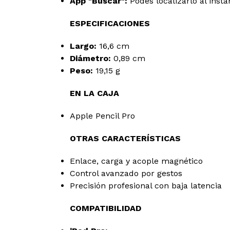
App "Buscar":
Podés localizarlo al instan
ESPECIFICACIONES
Largo:
16,6 cm
Diámetro:
0,89 cm
Peso:
19,15 g
EN LA CAJA
Apple Pencil Pro
OTRAS CARACTERÍSTICAS
Enlace, carga y acople magnético
Control avanzado por gestos
Precisión profesional con baja latencia
COMPATIBILIDAD