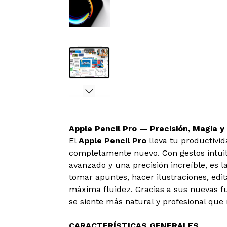
Apple Pencil Pro — Precisión, Magia y 
El
Apple Pencil Pro
lleva tu productivid
completamente nuevo. Con gestos intuiti
avanzado y una precisión increíble, es 
tomar apuntes, hacer ilustraciones, edit
máxima fluidez. Gracias a sus nuevas fu
se siente más natural y profesional que
CARACTERÍSTICAS GENERALES