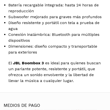
Batería recargable integrada: hasta 24 horas de
reproducción
Subwoofer mejorado para graves más profundos
Diseño resistente y portátil con tela a prueba de
agua
Conexión inalámbrica: Bluetooth para múltiples
dispositivos
Dimensiones: diseño compacto y transportable
para exteriores
El
JBL Boombox 3
es ideal para quienes buscan
un parlante potente, resistente y portátil, que
ofrezca un sonido envolvente y la libertad de
llevar la música a cualquier lugar.
MEDIOS DE PAGO