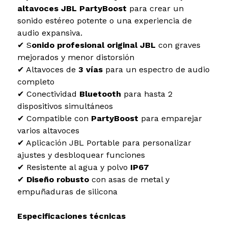
altavoces JBL PartyBoost
para crear un
sonido estéreo potente o una experiencia de
audio expansiva.
✔ S
onido profesional original JBL
con graves
mejorados y menor distorsión
✔ Altavoces de
3 vías
para un espectro de audio
completo
✔ Conectividad
Bluetooth
para hasta 2
dispositivos simultáneos
✔ Compatible con
PartyBoost
para emparejar
varios altavoces
✔ Aplicación JBL Portable para personalizar
ajustes y desbloquear funciones
✔ Resistente al agua y polvo
IP67
✔
Diseño robusto
con asas de metal y
empuñaduras de silicona
Especificaciones técnicas