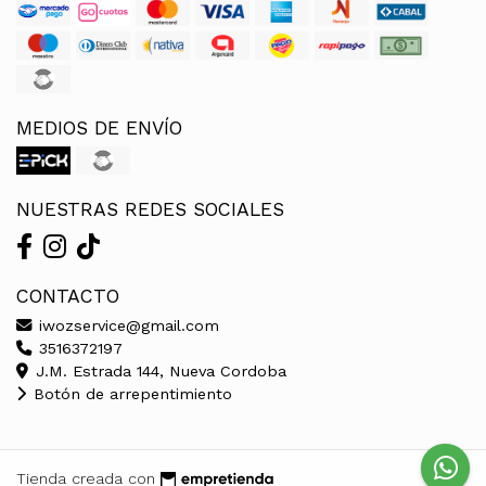
MEDIOS DE ENVÍO
NUESTRAS REDES SOCIALES
CONTACTO
iwozservice@gmail.com
3516372197
J.M. Estrada 144, Nueva Cordoba
Botón de arrepentimiento
Tienda creada con