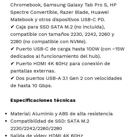
Chromebook, Samsung Galaxy Tab Pro S, HP
Spectre Convertible, Razer Blade, Huawei
Matebook y otros dispositivos USB-C PD.
✔ Caja para SSD SATA M.2 (no incluida),
compatible con tamaños 2230, 2242, 2260 y
2280 (no compatible con NVMe).
✔ Puerto USB-C de carga hasta 100W (con ~15W
dedicados al funcionamiento del hub).
✔ Puerto HDMI 4K 60Hz para conexión de
pantallas externas.
✔ Dos puertos USB-A 3.1 Gen 2 con velocidades
de hasta 10 Gbps.
Especificaciones técnicas
Material: Aluminio y ABS de alta resistencia
Compatibilidad de SSD: SATA M.2
2230/2242/2260/2280
Salida de video: HDMI 4K 60Hz