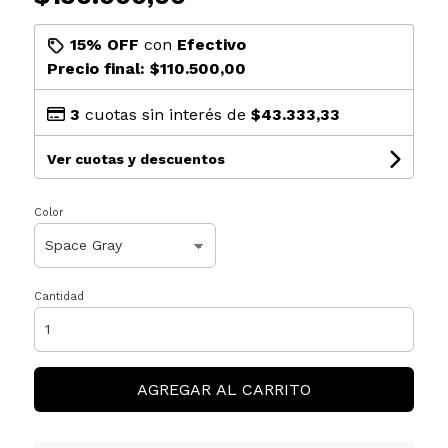
15% OFF
con
Efectivo
Precio final:
$110.500,00
3
cuotas sin interés de
$43.333,33
Ver cuotas y descuentos
Color
Cantidad
AGREGAR AL CARRITO