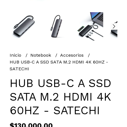
Inicio
Notebook
Accesorios
HUB USB-C A SSD SATA M.2 HDMI 4K 60HZ -
SATECHI
HUB USB-C A SSD
SATA M.2 HDMI 4K
60HZ - SATECHI
$130.000,00