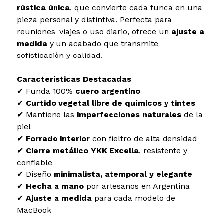
rústica única
, que convierte cada funda en una
pieza personal y distintiva. Perfecta para
reuniones, viajes o uso diario, ofrece un
ajuste a
medida
y un acabado que transmite
sofisticación y calidad.
Características Destacadas
✔ Funda 100%
cuero argentino
✔
Curtido vegetal libre de químicos y tintes
✔ Mantiene las
imperfecciones naturales
de la
piel
✔
Forrado interior
con fieltro de alta densidad
✔
Cierre metálico YKK Excella
, resistente y
confiable
✔ Diseño
minimalista, atemporal y elegante
✔
Hecha a mano
por artesanos en Argentina
✔
Ajuste a medida
para cada modelo de
MacBook