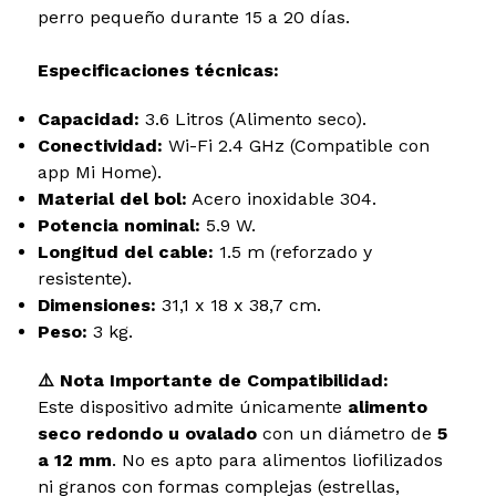
perro pequeño durante 15 a 20 días.
Especificaciones técnicas:
Capacidad:
3.6 Litros (Alimento seco).
Conectividad:
Wi-Fi 2.4 GHz (Compatible con
app Mi Home).
Material del bol:
Acero inoxidable 304.
Potencia nominal:
5.9 W.
Longitud del cable:
1.5 m (reforzado y
resistente).
Dimensiones:
31,1 x 18 x 38,7 cm.
Peso:
3 kg.
⚠️ Nota Importante de Compatibilidad:
Este dispositivo admite únicamente
alimento
seco redondo u ovalado
con un diámetro de
5
a 12 mm
. No es apto para alimentos liofilizados
ni granos con formas complejas (estrellas,