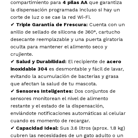
compartimiento para
4 pilas AA
que garantiza
la dispensación programada incluso si hay un
corte de luz o se cae la red Wi-Fi.
✔
Triple Garantía de Frescura:
Cuenta con un
anillo de sellado de silicona de 360°, cartucho
desecante reemplazable y una puerta giratoria
oculta para mantener el alimento seco y
crujiente.
✔
Salud y Durabilidad:
El recipiente de
acero
inoxidable 304
es desmontable y fácil de lavar,
evitando la acumulación de bacterias y grasa
que afectan la salud de tu mascota.
✔
Sensores Inteligentes:
Dos conjuntos de
sensores monitorean el nivel de alimento
restante y el estado de la dispensación,
enviándote notificaciones automáticas al celular
cuando es momento de recargar.
✔
Capacidad Ideal:
Sus 3.6 litros (aprox. 1.8 kg)
cubren las necesidades de un gato adulto o un