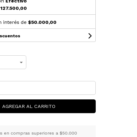
on
Efectivo
127.500,00
n interés de
$50.000,00
escuentos
AGREGAR AL CARRITO
is en compras superiores a $50.000