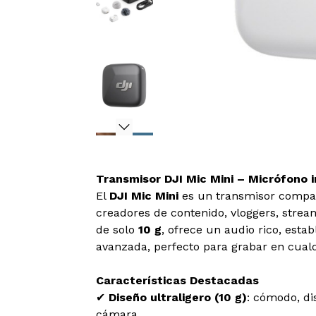
Transmisor DJI Mic Mini – Micrófono i
El
DJI Mic Mini
es un transmisor compact
creadores de contenido, vloggers, strea
de solo
10 g
, ofrece un audio rico, esta
avanzada, perfecto para grabar en cualq
Características Destacadas
✔
Diseño ultraligero (10 g)
: cómodo, di
cámara