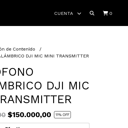
CUENTA
0
ón de Contenido
LÁMBRICO DJI MIC MINI TRANSMITTER
OFONO
MBRICO DJI MIC
TRANSMITTER
$150.000,00
00
11
% OFF