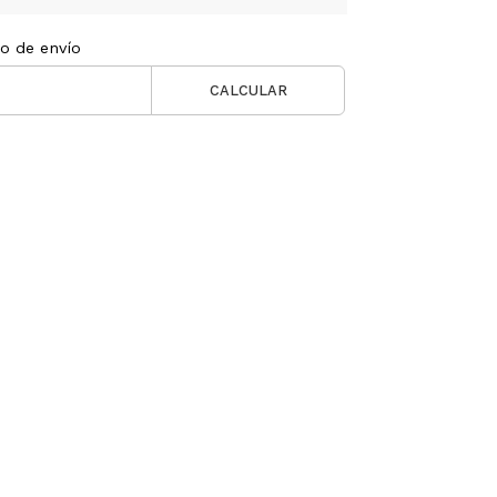
to de envío
CALCULAR