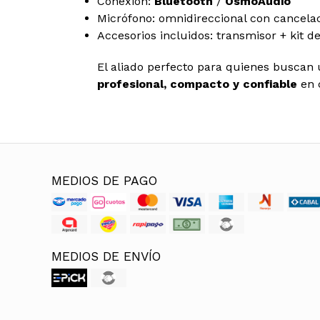
Conexión:
Bluetooth
/
OsmoAudio
Micrófono: omnidireccional con cancela
Accesorios incluidos: transmisor + kit d
El aliado perfecto para quienes buscan
profesional, compacto y confiable
en c
MEDIOS DE PAGO
MEDIOS DE ENVÍO