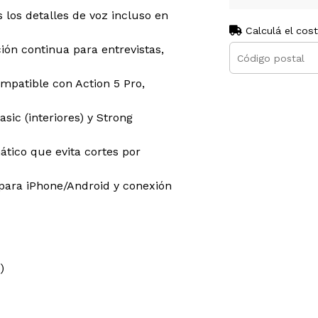
s los detalles de voz incluso en
Calculá el cos
ción continua para entrevistas,
ompatible con Action 5 Pro,
Basic (interiores) y Strong
ático que evita cortes por
 para iPhone/Android y conexión
)