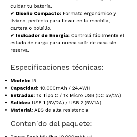
cuidar tu batería.
✔
Diseño Compacto:
Formato ergonómico y
liviano, perfecto para llevar en la mochila,
cartera o bolsillo.
✔
Indicador de Energía:
Controlá fácilmente el
estado de carga para nunca salir de casa sin
reserva.
Especificaciones técnicas:
Modelo:
i5
Capacidad:
10.000mAh / 24.4WH
Entradas:
1x Tipo C / 1x Micro USB (DC 5V/2A)
Salidas:
USB 1 (5V/2A) / USB 2 (5V/1A)
Material:
ABS de alta resistencia
Contenido del paquete:
Power Bank Iglufive 10.000mAh x1