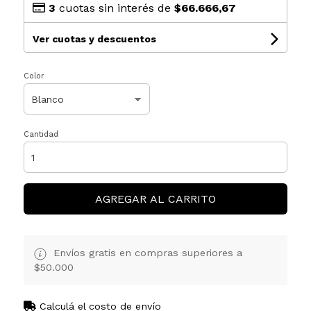
3
cuotas sin interés de
$66.666,67
Ver cuotas y descuentos
Color
Cantidad
AGREGAR AL CARRITO
Envíos gratis en compras superiores a
$50.000
Calculá el costo de envío