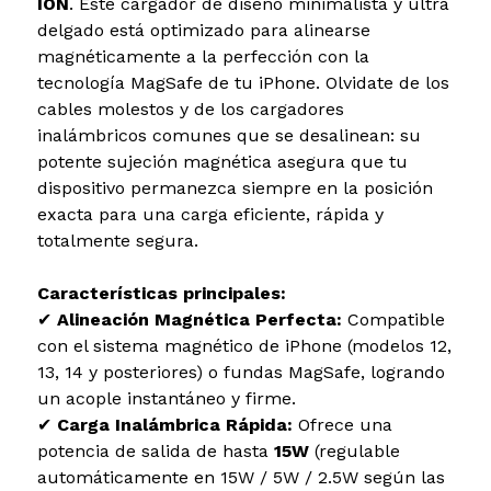
ION
. Este cargador de diseño minimalista y ultra
delgado está optimizado para alinearse
magnéticamente a la perfección con la
tecnología MagSafe de tu iPhone. Olvidate de los
cables molestos y de los cargadores
inalámbricos comunes que se desalinean: su
potente sujeción magnética asegura que tu
dispositivo permanezca siempre en la posición
exacta para una carga eficiente, rápida y
totalmente segura.
Características principales:
✔
Alineación Magnética Perfecta:
Compatible
con el sistema magnético de iPhone (modelos 12,
13, 14 y posteriores) o fundas MagSafe, logrando
un acople instantáneo y firme.
✔
Carga Inalámbrica Rápida:
Ofrece una
potencia de salida de hasta
15W
(regulable
automáticamente en 15W / 5W / 2.5W según las