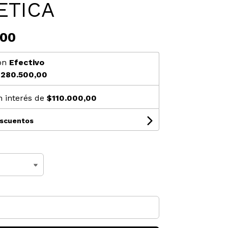
ETICA
,00
on
Efectivo
280.500,00
n interés de
$110.000,00
escuentos