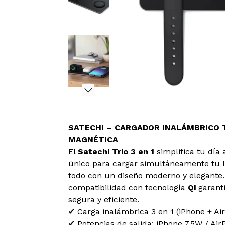
SATECHI – CARGADOR INALÁMBRICO T
MAGNÉTICA
El
Satechi Trio 3 en 1
simplifica tu día 
único para cargar simultáneamente tu
todo con un diseño moderno y elegante.
compatibilidad con tecnología
Qi
garanti
segura y eficiente.
✔ Carga inalámbrica 3 en 1 (iPhone + Ai
✔ Potencias de salida: iPhone 7,5W / Ai