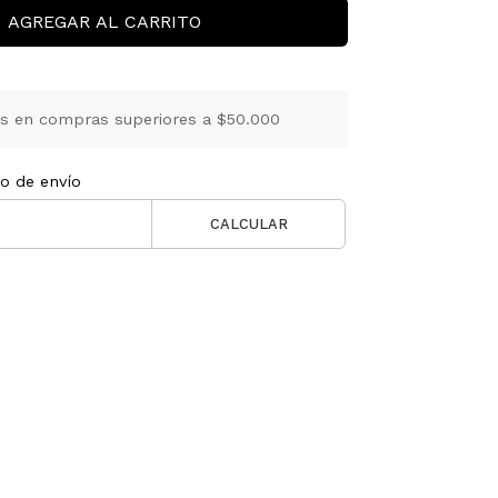
AGREGAR AL CARRITO
is en compras superiores a $50.000
to de envío
CALCULAR