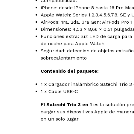
Compatibilidad:
iPhone: desde iPhone 8 hasta 16 Pro Ma
Apple Watch: Series 1,2,3,4,5,6,7,8, SE y 
AirPods: 1ra, 2da, 3ra Gen; AirPods Pro 1
Dimensiones: 4,53 × 8,66 × 0,51 pulgada
Funciones extra: luz LED de carga para 
de noche para Apple Watch
Seguridad: detección de objetos extraño
sobrecalentamiento
Contenido del paquete:
1 x Cargador inalámbrico Satechi Trio 3 
1 x Cable USB-C
El
Satechi Trio 3 en 1
es la solución p
cargar sus dispositivos Apple de maner
en un solo lugar.