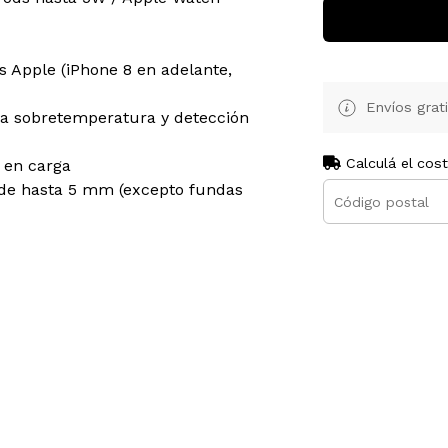
s Apple (iPhone 8 en adelante,
Envíos grat
ra sobretemperatura y detección
Calculá el cos
 en carga
de hasta 5 mm (excepto fundas