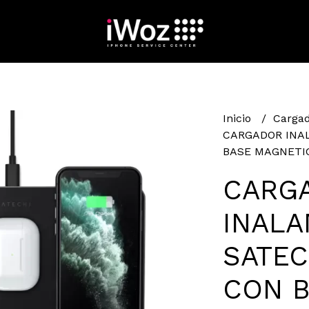
Inicio
Carga
CARGADOR INAL
BASE MAGNETI
CARG
INALA
SATEC
CON 