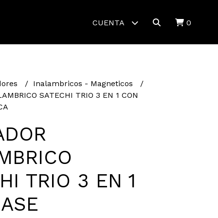
CUENTA
0
dores
Inalambricos - Magneticos
AMBRICO SATECHI TRIO 3 EN 1 CON
CA
ADOR
MBRICO
HI TRIO 3 EN 1
BASE