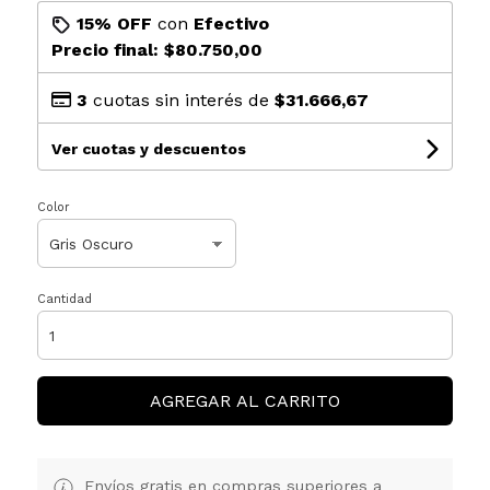
15% OFF
con
Efectivo
Precio final:
$80.750,00
3
cuotas sin interés de
$31.666,67
Ver cuotas y descuentos
Color
Cantidad
AGREGAR AL CARRITO
Envíos gratis en compras superiores a