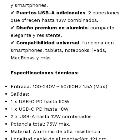
y smartphones.
✔
Puertos USB-A adicionales
: 2 conexiones
que ofrecen hasta 12W combinados.
✔
Diseño premium en aluminio
: compacto,
elegante y resistente.
✔
Compatibilidad universal
: funciona con
smartphones, tablets, notebooks, iPads,
MacBooks y más.
Especificaciones técnicas:
Entrada: 100-240V ~ 50/60Hz 1.5A (Max)
Salidas:
1 x USB-C PD hasta 60W
1 x USB-C PD hasta 18W
2 x USB-A hasta 12W combinados
Potencia total: 75W máx.
Material: Aluminio de alta resistencia
Longitud cable de alimentación: 121 cm