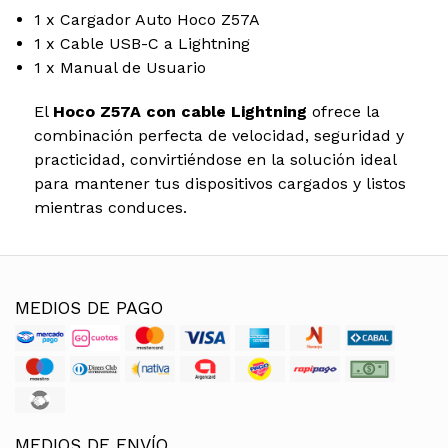
1 x Cargador Auto Hoco Z57A
1 x Cable USB-C a Lightning
1 x Manual de Usuario
El
Hoco Z57A con cable Lightning
ofrece la
combinación perfecta de velocidad, seguridad y
practicidad, convirtiéndose en la solución ideal
para mantener tus dispositivos cargados y listos
mientras conduces.
MEDIOS DE PAGO
MEDIOS DE ENVÍO