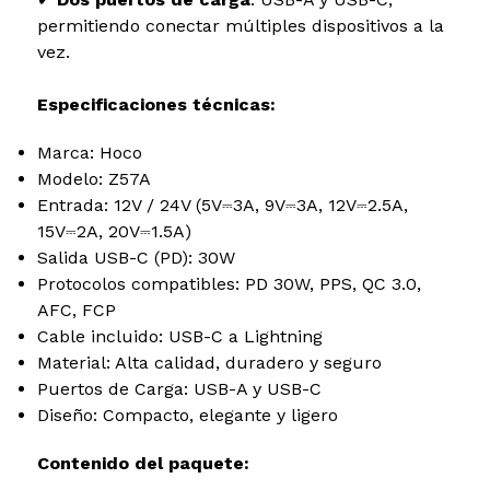
permitiendo conectar múltiples dispositivos a la
vez.
Especificaciones técnicas:
Marca: Hoco
Modelo: Z57A
Entrada: 12V / 24V (5V⎓3A, 9V⎓3A, 12V⎓2.5A,
15V⎓2A, 20V⎓1.5A)
Salida USB-C (PD): 30W
Protocolos compatibles: PD 30W, PPS, QC 3.0,
AFC, FCP
Cable incluido: USB-C a Lightning
Material: Alta calidad, duradero y seguro
Puertos de Carga: USB-A y USB-C
Diseño: Compacto, elegante y ligero
Contenido del paquete: