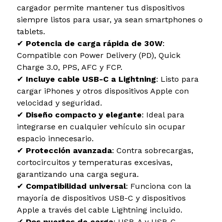
cargador permite mantener tus dispositivos
siempre listos para usar, ya sean smartphones o
tablets.
✔
Potencia de carga rápida de 30W
:
Compatible con Power Delivery (PD), Quick
Charge 3.0, PPS, AFC y FCP.
✔
Incluye cable USB-C a Lightning
: Listo para
cargar iPhones y otros dispositivos Apple con
velocidad y seguridad.
✔
Diseño compacto y elegante
: Ideal para
integrarse en cualquier vehículo sin ocupar
espacio innecesario.
✔
Protección avanzada
: Contra sobrecargas,
cortocircuitos y temperaturas excesivas,
garantizando una carga segura.
✔
Compatibilidad universal
: Funciona con la
mayoría de dispositivos USB-C y dispositivos
Apple a través del cable Lightning incluido.
✔
Dos puertos de carga
: USB-A y USB-C,