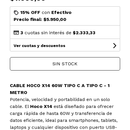
15% OFF
con
Efectivo
Precio final:
$5.950,00
3
cuotas sin interés de
$2.333,33
Ver cuotas y descuentos
SIN STOCK
CABLE HOCO X14 60W TIPO C A TIPO C - 1
METRO
Potencia, velocidad y portabilidad en un solo
cable. El
Hoco X14
está diseñado para ofrecer
carga rápida de hasta 60W y transferencia de
datos eficiente, ideal para smartphones, tablets,
laptops y cualquier dispositivo con puerto USB-