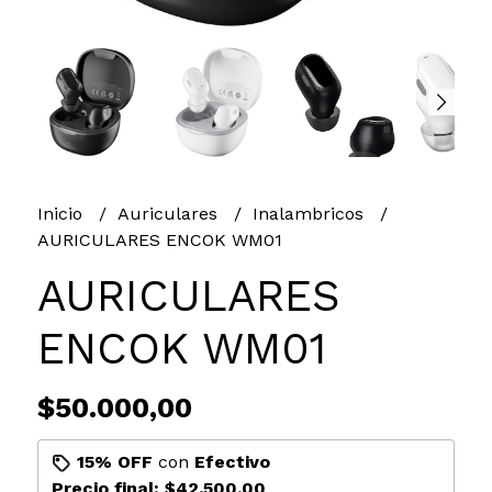
Inicio
Auriculares
Inalambricos
AURICULARES ENCOK WM01
AURICULARES
ENCOK WM01
$50.000,00
15% OFF
con
Efectivo
Precio final:
$42.500,00