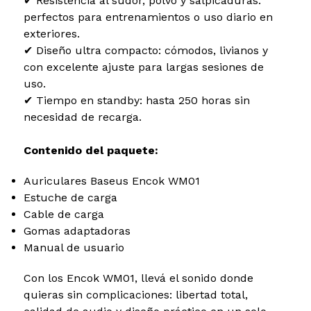
✔ Resistencia al sudor, polvo y salpicaduras:
perfectos para entrenamientos o uso diario en
exteriores.
✔ Diseño ultra compacto: cómodos, livianos y
con excelente ajuste para largas sesiones de
uso.
✔ Tiempo en standby: hasta 250 horas sin
necesidad de recarga.
Contenido del paquete:
Auriculares Baseus Encok WM01
Estuche de carga
Cable de carga
Gomas adaptadoras
Manual de usuario
Con los Encok WM01, llevá el sonido donde
quieras sin complicaciones: libertad total,