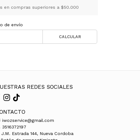
is en compras superiores a $50.000
to de envío
CALCULAR
UESTRAS REDES SOCIALES
ONTACTO
iwozservice@gmail.com
3516372197
J.M. Estrada 144, Nueva Cordoba