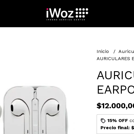
Inicio
Auricu
AURICULARES 
AURIC
EARPO
$12.000,0
15% OFF
c
Precio final:
$