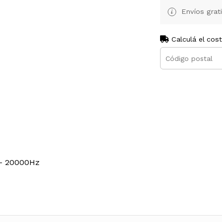
Envíos grat
Calculá el cos
 - 20000Hz