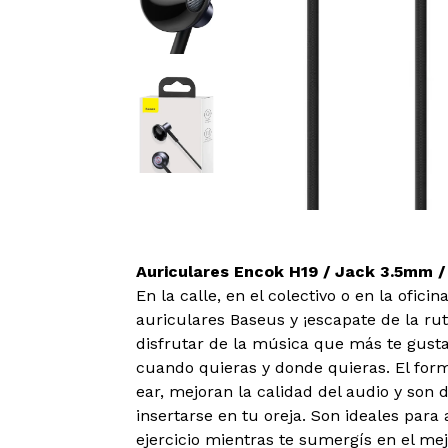
Auriculares Encok H19 / Jack 3.5mm / 
En la calle, en el colectivo o en la ofic
auriculares Baseus y ¡escapate de la rut
disfrutar de la música que más te gusta
cuando quieras y donde quieras. El forma
ear, mejoran la calidad del audio y so
insertarse en tu oreja. Son ideales par
ejercicio mientras te sumergís en el mej