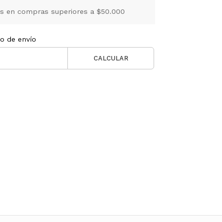
is en compras superiores a $50.000
to de envío
CALCULAR