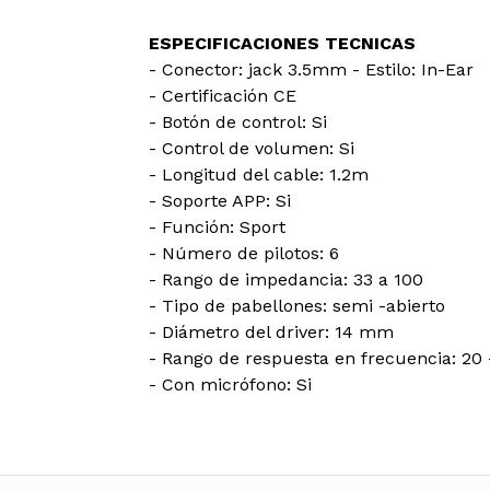
ESPECIFICACIONES TECNICAS
- Conector: jack 3.5mm - Estilo: In-Ear
- Certificación CE
- Botón de control: Si
- Control de volumen: Si
- Longitud del cable: 1.2m
- Soporte APP: Si
- Función: Sport
- Número de pilotos: 6
- Rango de impedancia: 33 a 100
- Tipo de pabellones: semi -abierto
- Diámetro del driver: 14 mm
- Rango de respuesta en frecuencia: 20
- Con micrófono: Si