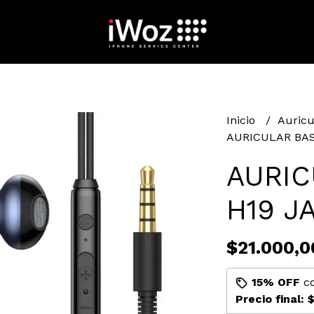
Inicio
Auricu
AURICULAR BAS
AURIC
H19 J
$21.000,0
15% OFF
c
Precio final:
$