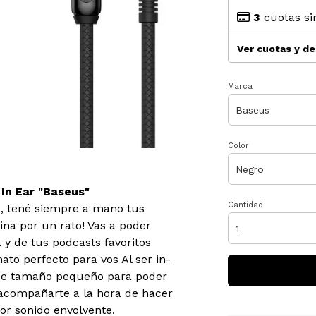
3
cuotas si
Ver cuotas y d
Marca
Color
In Ear "Baseus"
Cantidad
ina, tené siempre a mano tus
ina por un rato! Vas a poder
 y de tus podcasts favoritos
to perfecto para vos Al ser in-
n de tamaño pequeño para poder
a acompañarte a la hora de hacer
or sonido envolvente.