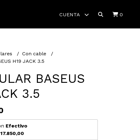
CUENTA
0
lares
Con cable
EUS H19 JACK 3.5
ULAR BASEUS
ACK 3.5
0
on
Efectivo
17.850,00