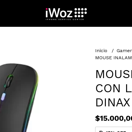
Inicio
Gamer 
MOUSE INALAMB
MOUS
CON L
DINAX
$15.000,0