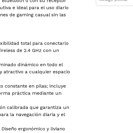
 Bluetooth o con su receptor
tiva e ideal para el uso diario
iones de gaming casual sin las
xibilidad total para conectarlo
ireless de 2.4 GHz con un
minado dinámico en todo el
 atractivo a cualquier espacio
o constante en pilas; incluye
forma práctica mediante un
ón calibrada que garantiza un
ara la navegación diaria y el
Diseño ergonómico y liviano