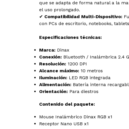
que se adapta de forma natural a la man
el uso prolongado.
✔
Compatibilidad Multi-Dispositivo:
Fu
con PCs de escritorio, notebooks, tablet
Especificaciones técnicas:
Marca:
Dinax
Conexión:
Bluetooth / Inalámbrica 2.4 
Resolución:
1200 DPI
Alcance máximo:
10 metros
Iluminación:
LED RGB integrada
Alimentación:
Batería interna recargab
Orientación:
Para diestros
Contenido del paquete:
Mouse Inalámbrico Dinax RGB x1
Receptor Nano USB x1