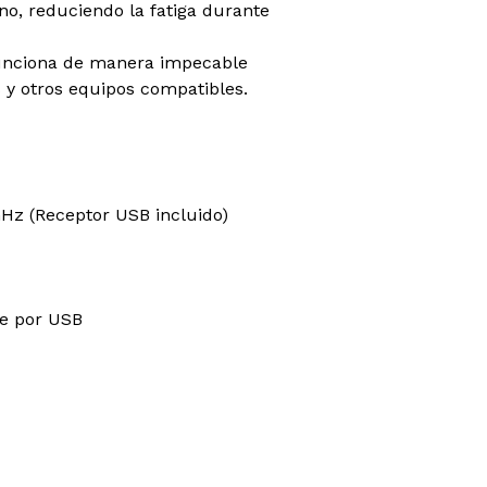
o, reduciendo la fatiga durante
nciona de manera impecable
s y otros equipos compatibles.
GHz (Receptor USB incluido)
le por USB