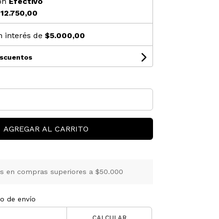
on
Efectivo
12.750,00
n interés de
$5.000,00
escuentos
AGREGAR AL CARRITO
is en compras superiores a $50.000
to de envío
CALCULAR