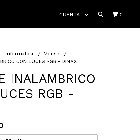
CUENTA
0
- Informatica
Mouse
RICO CON LUCES RGB - DINAX
E INALAMBRICO
UCES RGB -
0