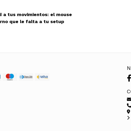
ad a tus movimientos: el mouse
rno que le falta a tu setup
N
C